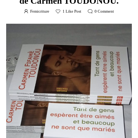
de Carmen TOUDONOU.
Femicriture
1
Like Post
0
Comment