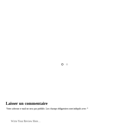
Laisser un commentaire
Votre adresse e-mail ne sera pas publiée.
Les champs obligatoires sont indiqués avec
*