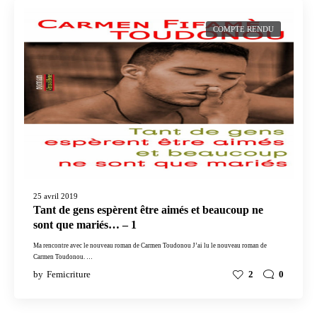
COMPTE RENDU
25 avril 2019
Tant de gens espèrent être aimés et beaucoup ne
sont que mariés… – 1
Ma rencontre avec le nouveau roman de Carmen Toudonou J’ai lu le nouveau roman de
Carmen Toudonou. …
by
Femicriture
2
0