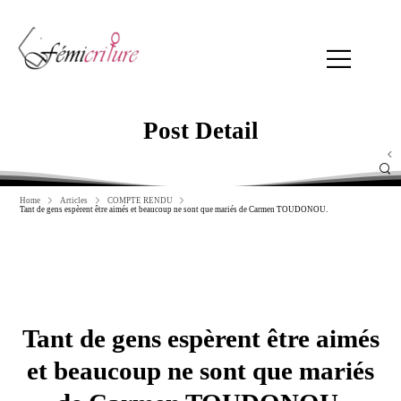
Post Detail
Home
Articles
COMPTE RENDU
Tant de gens espèrent être aimés et beaucoup ne sont que mariés de Carmen TOUDONOU.
19 janvier 2022
in
COMPTE RENDU
Tant de gens espèrent être aimés
et beaucoup ne sont que mariés