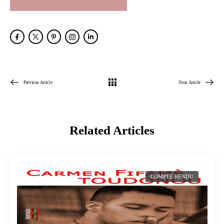
Previous Article
Next Article
Related Articles
COMPTE RENDU