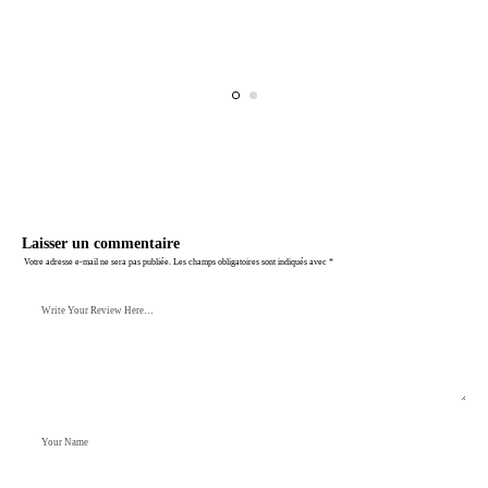
Laisser un commentaire
Votre adresse e-mail ne sera pas publiée.
Les champs obligatoires sont indiqués avec
*