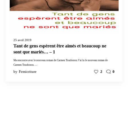
25 avril 2019
Tant de gens espèrent être aimés et beaucoup ne
sont que mariés… – 1
Ma rencontre avec le nouveau roman de Carmen Toudonou J’ai lu le nouveau roman de
Carmen Toudonou. …
by
Femicriture
2
0