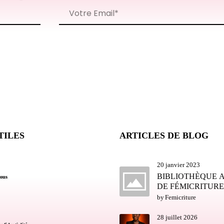
TILES
ARTICLES DE BLOG
20 janvier 2023
BIBLIOTHÈQUE
ous
DE FÉMICRITURE
by
Femicriture
28 juillet 2026