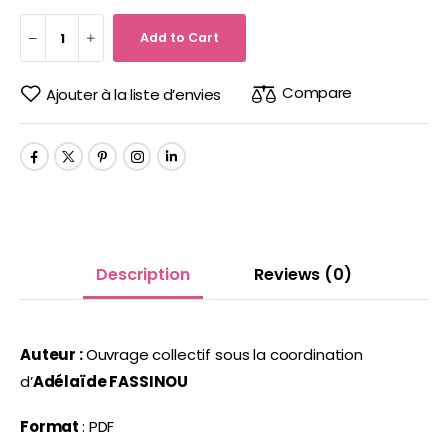
Add to Cart
Compare
Ajouter à la liste d’envies
Description
Reviews
(0)
Auteur :
Ouvrage collectif sous la coordination
d’
Adélaïde FASSINOU
Format
: PDF