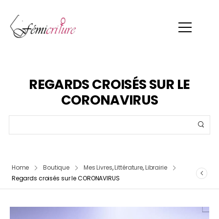
REGARDS CROISÉS SUR LE
CORONAVIRUS
Home
Boutique
Mes Livres
,
Littérature
,
Librairie
Regards croisés sur le CORONAVIRUS