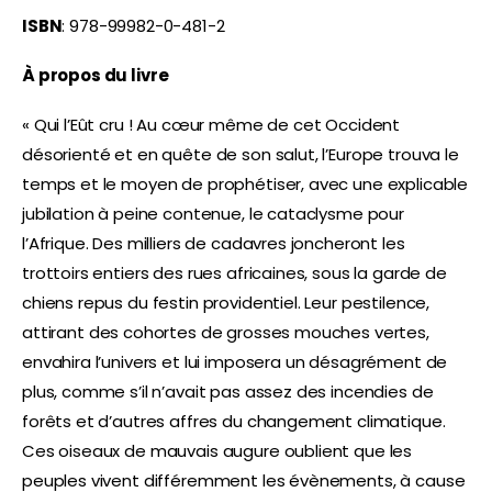
ISBN
: 978-99982-0-481-2
À propos du livre
« Qui l’Eût cru ! Au cœur même de cet Occident
désorienté et en quête de son salut, l’Europe trouva le
temps et le moyen de prophétiser, avec une explicable
jubilation à peine contenue, le cataclysme pour
l’Afrique. Des milliers de cadavres joncheront les
trottoirs entiers des rues africaines, sous la garde de
chiens repus du festin providentiel. Leur pestilence,
attirant des cohortes de grosses mouches vertes,
envahira l’univers et lui imposera un désagrément de
plus, comme s’il n’avait pas assez des incendies de
forêts et d’autres affres du changement climatique.
Ces oiseaux de mauvais augure oublient que les
peuples vivent différemment les évènements, à cause